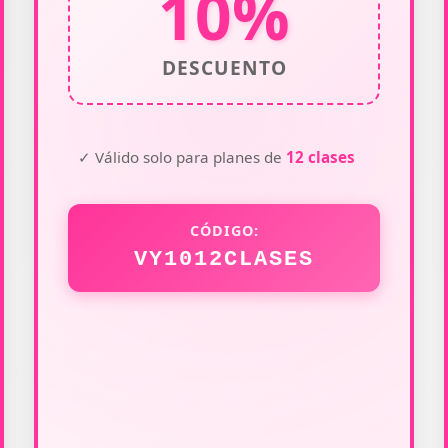
10%
DESCUENTO
✓ Válido solo para planes de
12 clases
CÓDIGO:
VY1012CLASES