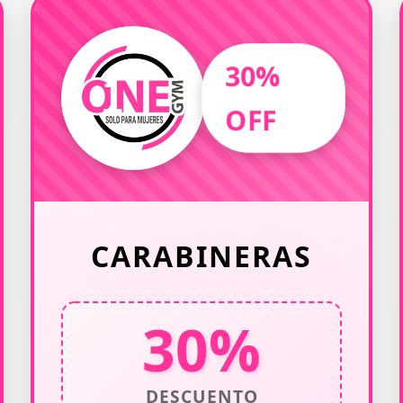
30%
OFF
CARABINERAS
30%
DESCUENTO