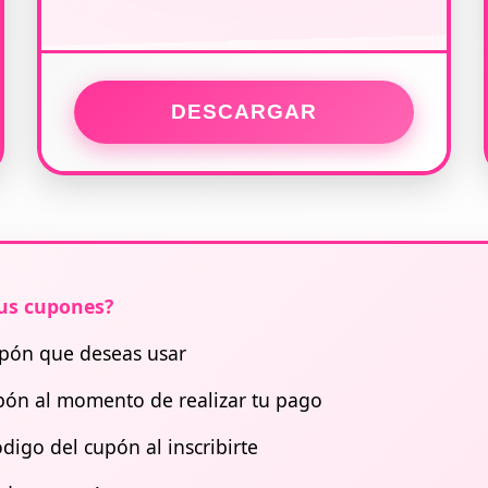
DESCARGAR
us cupones?
upón que deseas usar
upón al momento de realizar tu pago
digo del cupón al inscribirte