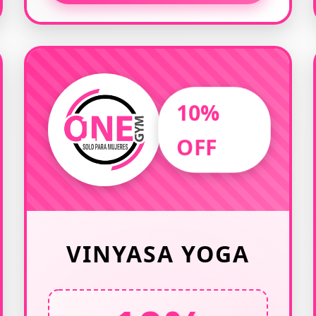
10%
OFF
VINYASA YOGA