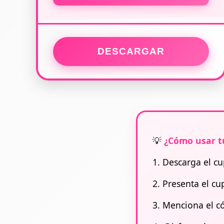
DESCARGAR
💡
¿Cómo usar t
1. Descarga el c
2. Presenta el c
3. Menciona el có