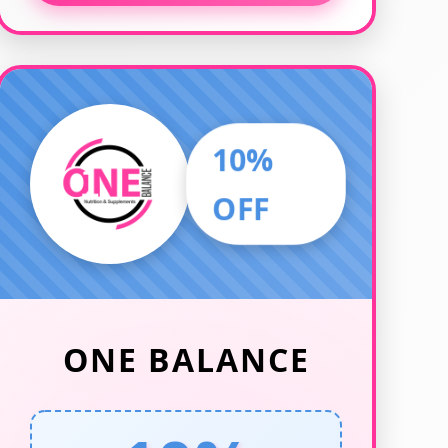
10%
OFF
ONE BALANCE