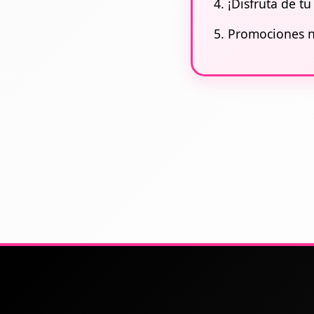
4. ¡Disfruta de t
5. Promociones n