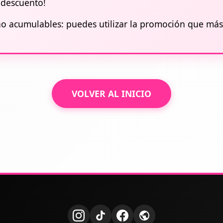
u descuento!
o acumulables: puedes utilizar la promoción que más
VOLVER AL INICIO