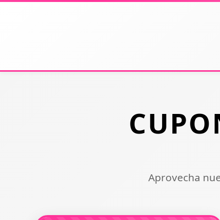
CUPO
Aprovecha nues