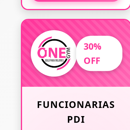
30%
OFF
FUNCIONARIAS
PDI