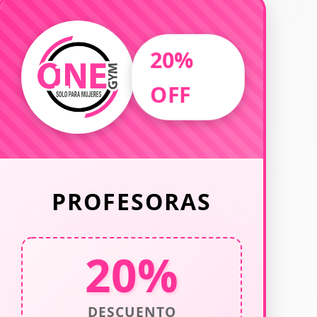
20%
OFF
PROFESORAS
20%
DESCUENTO