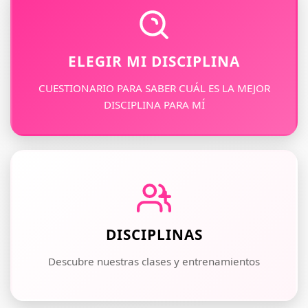
ELEGIR MI DISCIPLINA
CUESTIONARIO PARA SABER CUÁL ES LA MEJOR
DISCIPLINA PARA MÍ
DISCIPLINAS
Descubre nuestras clases y entrenamientos