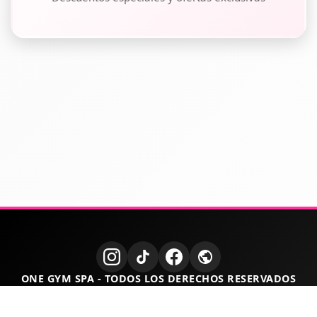
ONE GYM SPA - TODOS LOS DERECHOS RESERVADOS
RUT 77.779.538-4 - DIRECCIÓN: ATACAMA 940 - COPIAPO -
ATACAMA - CHILE